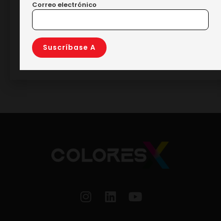
Correo electrónico
Impresora Tex Tek DTF A602 Con
Agitador De Polvo Vertical Y
Secador