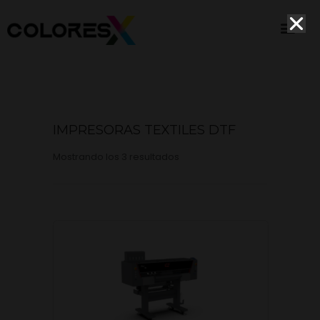
IMPRESORAS TEXTILES DTF
Mostrando los 3 resultados