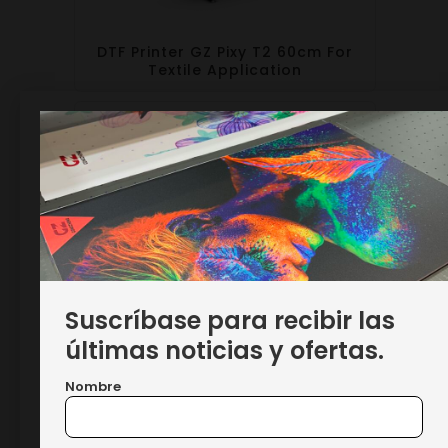
DTF Printer GZ Pixy T2 60cm For
Textile Application
Impresora GZ Pixy T4 DTF
Suscríbase para recibir las
últimas noticias y ofertas.
Nombre